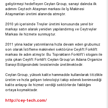
geliştirmeyi hedefleyen Ceylan Group, sanayi dalında ilk
adımını Ceytech Ataşman markası ile İş Makinesi
Ataşmanları üretimi alanında atmıştır.
2010 yılı içerisinde Treyler üretimi konusunda yerel bir
markayı satın alarak yeniden yapılandırmış ve Ceytreyler
Markası ile hizmete sunmuştur.
2011 yılına kadar yatırımlarına hızla devam eden grubumuz
son olarak İstifleme makineleri sektörüne Ceylift Forklift
markası ile adım atmıştır. Bu Toprakların Forklift’i sloganı ile
yola çıkan Ceylift Forklift Ceylan Group’un Adana Organize
Sanayi Bölgesindeki tesislerinde üretilmektedir.
Ceylan Group, yüksek kalite hammadde kullanılarak titizlikle
üretim ve hızla gelişen teknolojiyi takip ederek benimsediği
kalite anlayışı ile hizmet verdiği sektörlerde faklılığını
ortaya koymaktadır.
http://cey-tech.com/